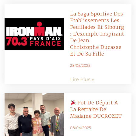
La Saga Sportive Des
Établissements Les
Feuillades Et Sibourg
: L’exemple Inspirant
De Jean
Christophe Ducasse
Et De Sa Fille
28/05/2025
Lire Plus »
Pot De Départ À
La Retraite De
Madame DUCROZET
08/04/2025