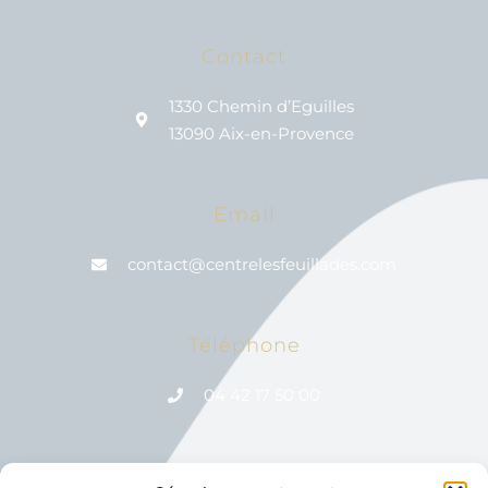
Contact
1330 Chemin d’Eguilles
13090 Aix-en-Provence
Email
contact@centrelesfeuillades.com
Téléphone
04 42 17 50 00