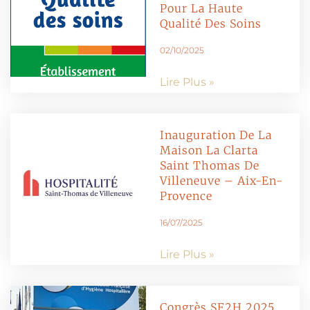
Pour La Haute
Qualité Des Soins
02/10/2025
Lire Plus »
Inauguration De La
Maison La Clarta
Saint Thomas De
Villeneuve – Aix-En-
Provence
16/07/2025
Lire Plus »
Congrès SF2H 2025