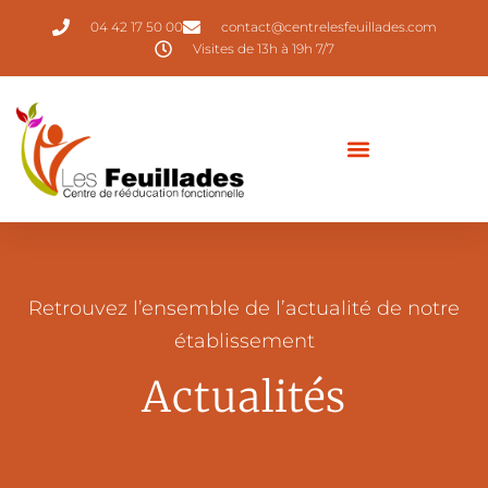
04 42 17 50 00
contact@centrelesfeuillades.com
Visites de 13h à 19h 7/7
Retrouvez l’ensemble de l’actualité de notre
établissement
Actualités