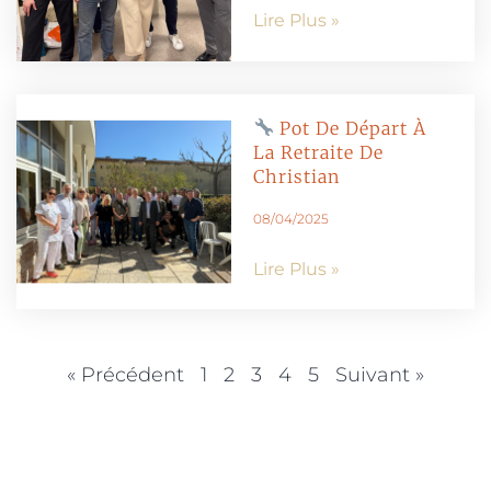
Lire Plus »
Pot De Départ À
La Retraite De
Christian
08/04/2025
Lire Plus »
« Précédent
1
2
3
4
5
Suivant »