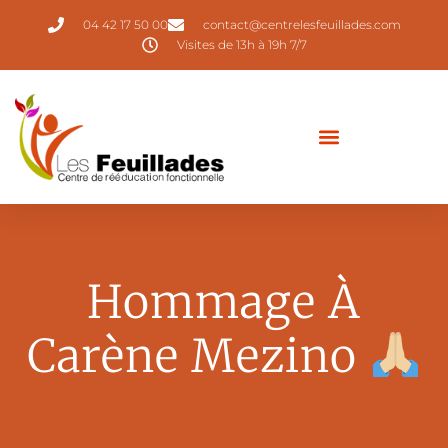
04 42 17 50 00
contact@centrelesfeuillades.com
Visites de 13h à 19h 7/7
Hommage À
Carène Mezino