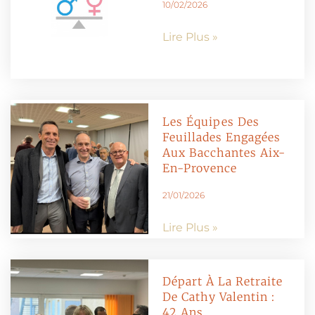
10/02/2026
Lire Plus »
Les Équipes Des
Feuillades Engagées
Aux Bacchantes Aix-
En-Provence
21/01/2026
Lire Plus »
Départ À La Retraite
De Cathy Valentin :
42 Ans