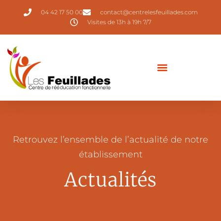
04 42 17 50 00
contact@centrelesfeuillades.com
Visites de 13h à 19h 7/7
Retrouvez l’ensemble de l’actualité de notre
établissement
Actualités