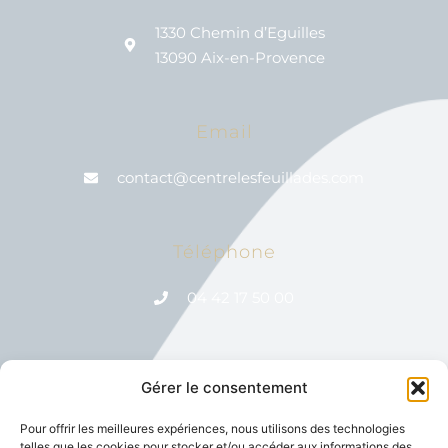
1330 Chemin d’Eguilles
13090 Aix-en-Provence
Email
contact@centrelesfeuillades.com
Téléphone
04 42 17 50 00
Gérer le consentement
Réseaux Sociaux
Pour offrir les meilleures expériences, nous utilisons des technologies
telles que les cookies pour stocker et/ou accéder aux informations des