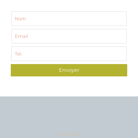
Envoyer
Contact