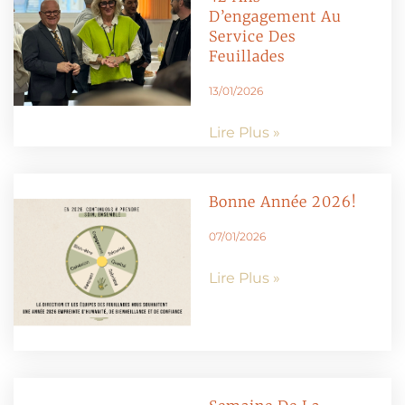
D’engagement Au
Service Des
Feuillades
13/01/2026
Lire Plus »
Bonne Année 2026!
07/01/2026
Lire Plus »