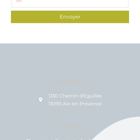
Envoyer
Contact
1330 Chemin d’Eguilles
13090 Aix-en-Provence
Email