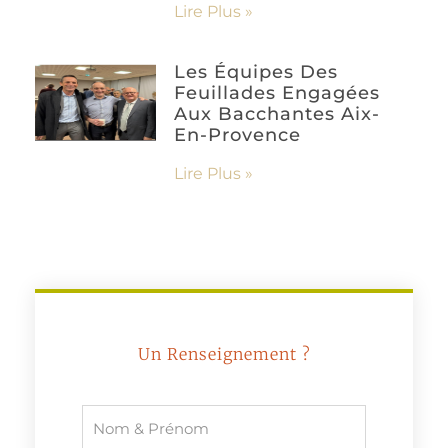
Lire Plus »
Les Équipes Des
Feuillades Engagées
Aux Bacchantes Aix-
En-Provence
Lire Plus »
Un Renseignement ?