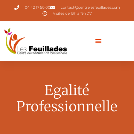
04 42 17 50 00
contact@centrelesfeuillades.com
Visites de 13h à 19h 7/7
Egalité
Professionnelle