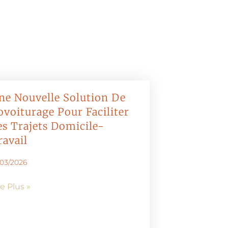
ne Nouvelle Solution De
ovoiturage Pour Faciliter
es Trajets Domicile-
ravail
/03/2026
re Plus »