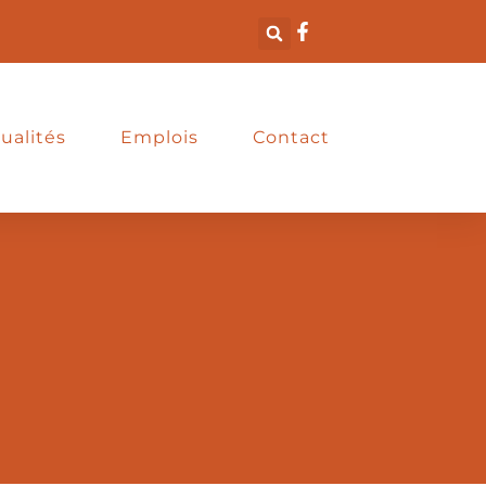
ualités
Emplois
Contact