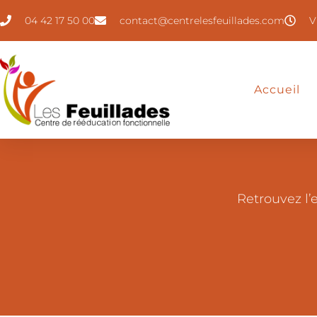
04 42 17 50 00
contact@centrelesfeuillades.com
V
Accueil
Retrouvez l’