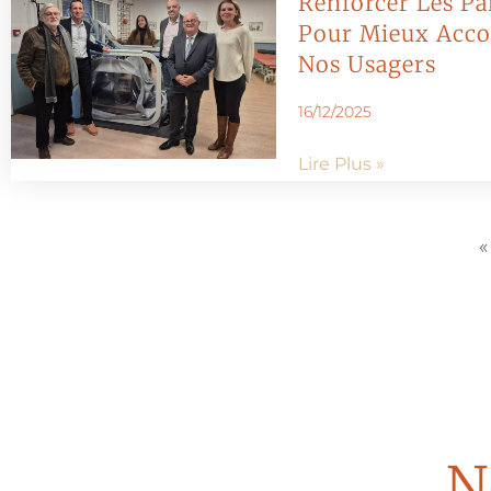
Renforcer Les Pa
Pour Mieux Acc
Nos Usagers
16/12/2025
Lire Plus »
«
N