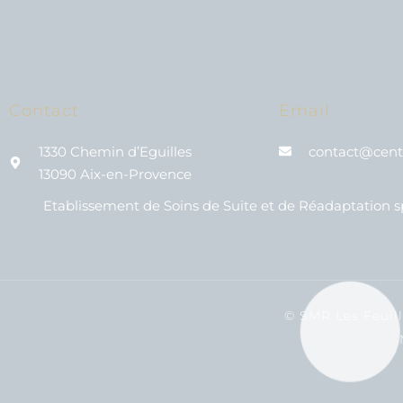
Contact
Email
1330 Chemin d’Eguilles
contact@centr
13090 Aix-en-Provence
Etablissement de Soins de Suite et de Réadaptation sp
© SMR Les Feuill