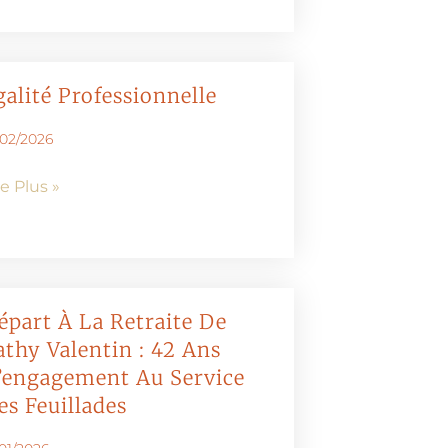
galité Professionnelle
/02/2026
re Plus »
épart À La Retraite De
athy Valentin : 42 Ans
’engagement Au Service
es Feuillades