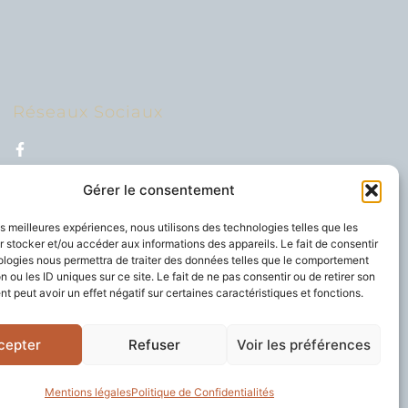
Réseaux Sociaux
Gérer le consentement
l locomoteur et du système nerveux.
les meilleures expériences, nous utilisons des technologies telles que les
 stocker et/ou accéder aux informations des appareils. Le fait de consentir
ologies nous permettra de traiter des données telles que le comportement
n ou les ID uniques sur ce site. Le fait de ne pas consentir ou de retirer son
 peut avoir un effet négatif sur certaines caractéristiques et fonctions.
cepter
Refuser
Voir les préférences
Mentions légales
Politique de Confidentialités