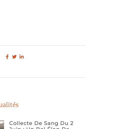
ualités
Collecte De Sang Du 2