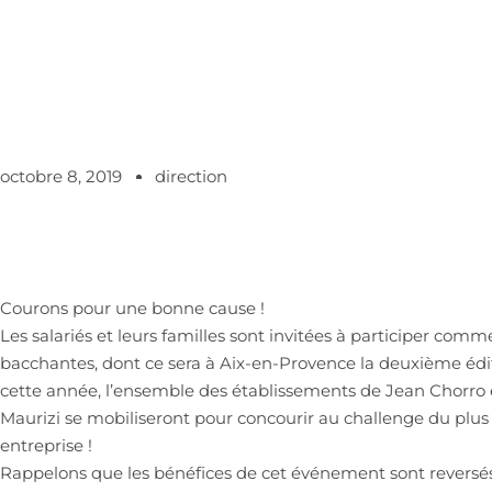
octobre 8, 2019
direction
Courons pour une bonne cause !
Les salariés et leurs familles sont invitées à participer comme
bacchantes, dont ce sera à Aix-en-Provence la deuxième édi
cette année, l’ensemble des établissements de Jean Chorro e
Maurizi se mobiliseront pour concourir au challenge du plu
entreprise !
Rappelons que les bénéfices de cet événement sont reversés 