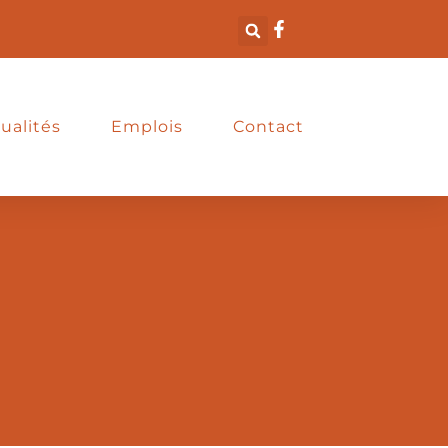
ualités
Emplois
Contact