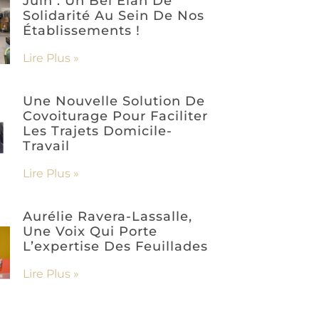
Juin : Un Bel Élan De
Solidarité Au Sein De Nos
Établissements !
Lire Plus »
Une Nouvelle Solution De
Covoiturage Pour Faciliter
Les Trajets Domicile-
Travail
Lire Plus »
Aurélie Ravera-Lassalle,
Une Voix Qui Porte
L’expertise Des Feuillades
Lire Plus »