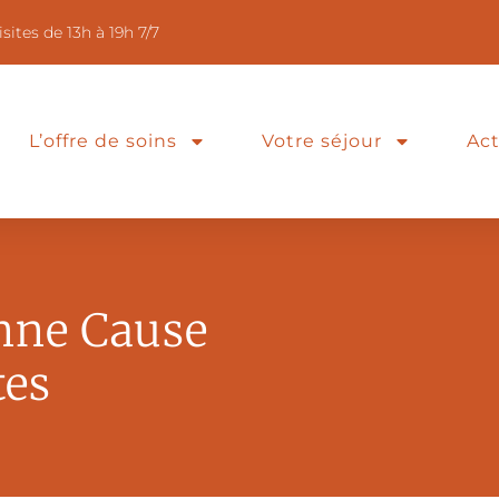
isites de 13h à 19h 7/7
L’offre de soins
Votre séjour
Act
nne Cause
tes