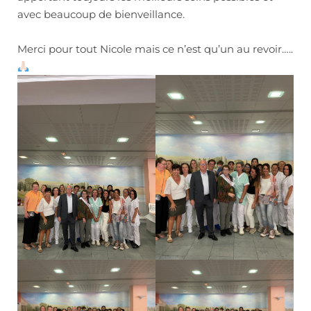
avec beaucoup de bienveillance.
Merci pour tout Nicole mais ce n’est qu’un au revoir…..