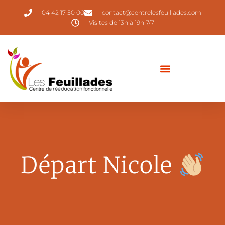
04 42 17 50 00
contact@centrelesfeuillades.com
Visites de 13h à 19h 7/7
Départ Nicole