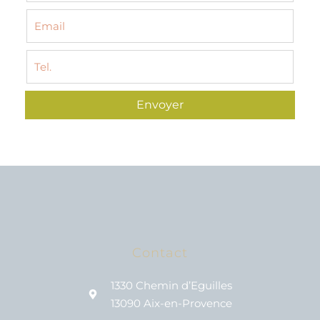
Envoyer
Contact
1330 Chemin d’Eguilles
13090 Aix-en-Provence