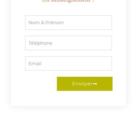
Envoyer