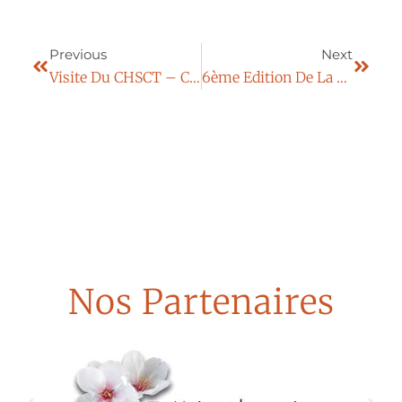
Previous
Next
Visite Du CHSCT – Centre Les Feuillades
6ème Edition De La Semaine De Sécurité Des Patients : Du 21 Au 25 Novembre 2016
Nos Partenaires