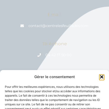
Email
contact@centrelesfeuillades.com
Téléphone
04 42 17 50 00
Gérer le consentement
Réseaux Sociaux
Pour offrir les meilleures expériences, nous utilisons des technologies
telles que les cookies pour stocker et/ou accéder aux informations des
appareils. Le fait de consentir à ces technologies nous permettra de
traiter des données telles que le comportement de navigation ou les ID
uniques sur ce site. Le fait de ne pas consentir ou de retirer son
consentement peut avoir un effet négatif sur certaines caractéristiques