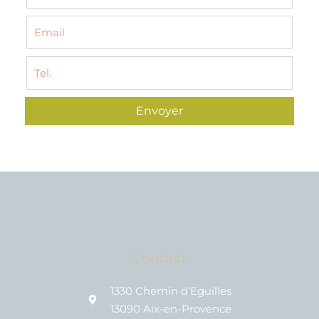
Envoyer
Contact
1330 Chemin d’Eguilles
13090 Aix-en-Provence