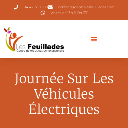
04 42 17 50 00
contact@centrelesfeuillades.com
Visites de 13h à 19h 7/7
Journée Sur Les
Véhicules
Électriques