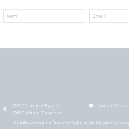
Contact
Email
1330 Chemin d’Eguilles
contact@centr
13090 Aix-en-Provence
Etablissement de Soins de Suite et de Réadaptation sp