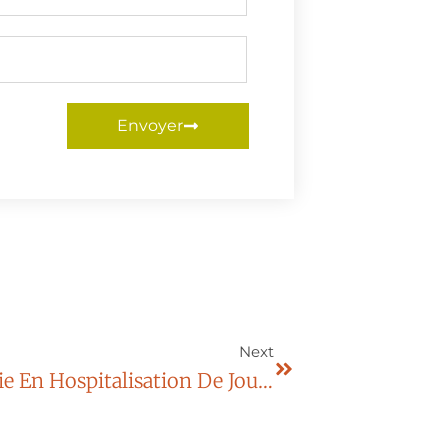
Envoyer
Next
Nouvel Appareil De Cryothérapie En Hospitalisation De Jour