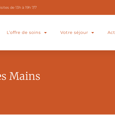
isites de 13h à 19h 7/7
L’offre de soins
Votre séjour
Act
es Mains