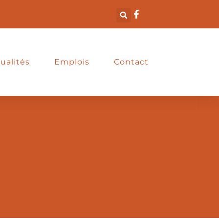
ualités
Emplois
Contact