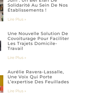
Juin : Un Bel Élan De
Solidarité Au Sein De Nos
Établissements !
Lire Plus »
Une Nouvelle Solution De
Covoiturage Pour Faciliter
Les Trajets Domicile-
Travail
Lire Plus »
Aurélie Ravera-Lassalle,
Une Voix Qui Porte
L’expertise Des Feuillades
Lire Plus »