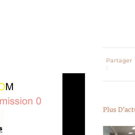
Partager
:
Plus D'act