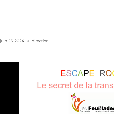
juin 26, 2024
direction
Lecteur
vidéo