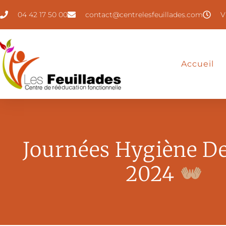
04 42 17 50 00
contact@centrelesfeuillades.com
V
Accueil
Journées Hygiène D
2024