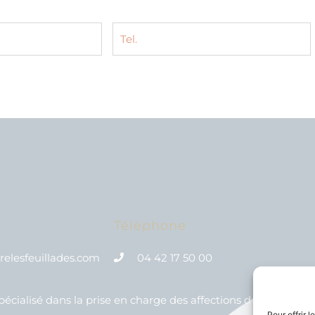
Téléphone
elesfeuillades.com
04 42 17 50 00
écialisé dans la prise en charge des affections de l’apparei
Pour offrir 