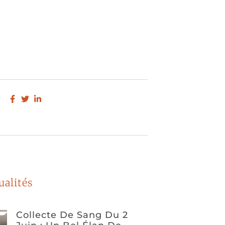
ualités
Collecte De Sang Du 2