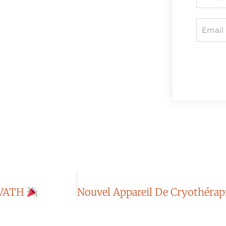
AVATH