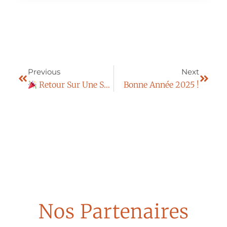
Previous
Next
Retour Sur Une Semaine Sécurité Des Patients Exceptionnelle Au Centre Les Feuillades !
Bonne Année 2025 !
Nos Partenaires