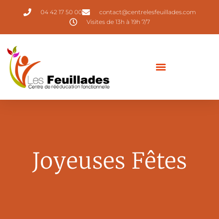
04 42 17 50 00
contact@centrelesfeuillades.com
Visites de 13h à 19h 7/7
Joyeuses Fêtes