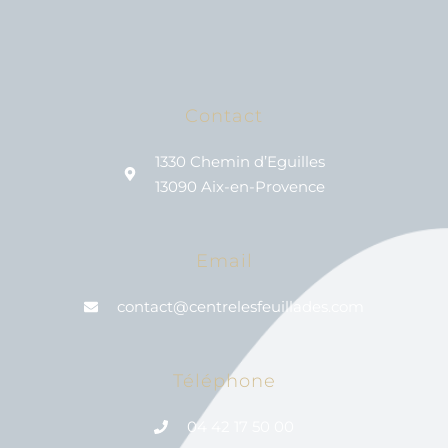
Contact
1330 Chemin d’Eguilles
13090 Aix-en-Provence
Email
contact@centrelesfeuillades.com
Téléphone
04 42 17 50 00