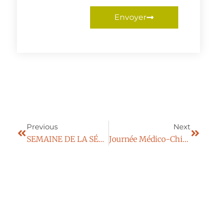
Envoyer
Previous
Next
SEMAINE DE LA SÉCURITE DES PATIENTS 2017 – CENTRE LES FEUILLADES
Journée Médico-Chirurgicale