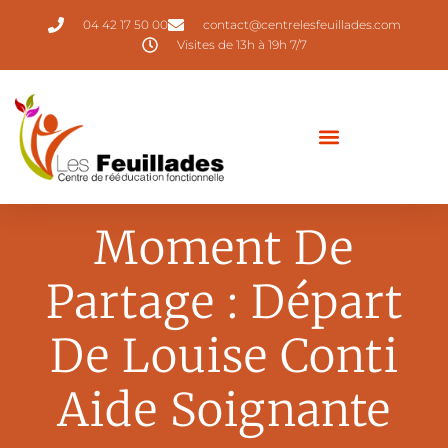
04 42 17 50 00
contact@centrelesfeuillades.com
Visites de 13h à 19h 7/7
Moment De
Partage : Départ
De Louise Conti
Aide Soignante